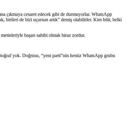
ydanına çıkmaya cesaret edecek gibi de durmuyorlar. WhatsApp
birileri de bizi uçursun artık” demiş olabilirler. Kim bilir, belki
metinleriyle başarı sahibi olmak biraz zordur.
, fotoğraf yok. Doğrusu, “yeni parti”nin henüz WhatsApp grubu